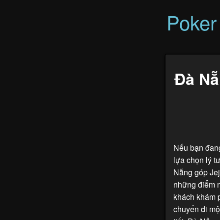
Poker 
Đà Nẵ
Nếu bạn đang
lựa chọn lý t
Nẵng góp Jej
những điểm nổ
khách khám p
chuyến đi một