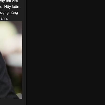
ậy bài viết
o. Hãy luôn
 dụng hàng
Ranh.