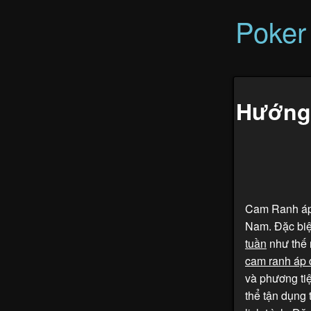
Poker 
Hướng
Cam Ranh áp 
Nam. Đặc biệ
tuần
như thế 
cam ranh áp 
và phương ti
thể tận dụng 