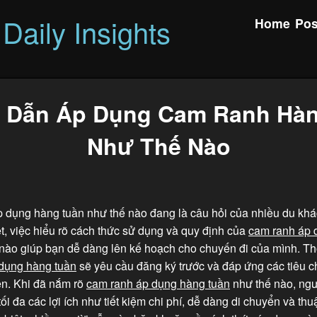
Daily Insights
Home
Pos
 Dẫn Áp Dụng Cam Ranh Hàn
Như Thế Nào
dụng hàng tuần như thế nào đang là câu hỏi của nhiều du khác
t, việc hiểu rõ cách thức sử dụng và quy định của
cam ranh áp 
nào giúp bạn dễ dàng lên kế hoạch cho chuyến đi của mình. T
dụng hàng tuần
sẽ yêu cầu đăng ký trước và đáp ứng các tiêu c
ện. Khi đã nắm rõ
cam ranh áp dụng hàng tuần
như thế nào, ngư
tối đa các lợi ích như tiết kiệm chi phí, dễ dàng di chuyển và thu