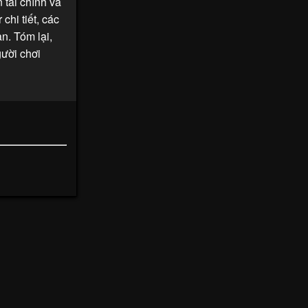
 tài chính và
hi tiết, các
n. Tóm lại,
gười chơi