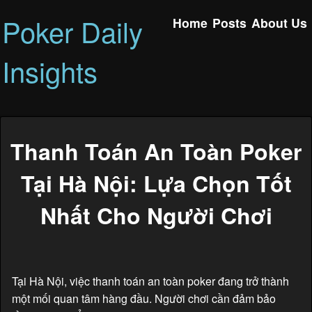
Poker Daily
Home
Posts
About Us
Insights
Thanh Toán An Toàn Poker
Tại Hà Nội: Lựa Chọn Tốt
Nhất Cho Người Chơi
Tại Hà Nội, việc thanh toán an toàn poker đang trở thành
một mối quan tâm hàng đầu. Người chơi cần đảm bảo