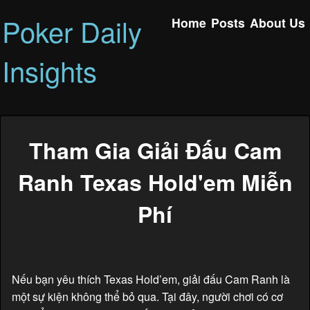
Poker Daily
Home
Posts
About Us
Insights
Tham Gia Giải Đấu Cam
Ranh Texas Hold'em Miễn
Phí
Nếu bạn yêu thích Texas Hold’em, giải đấu Cam Ranh là
một sự kiện không thể bỏ qua. Tại đây, người chơi có cơ