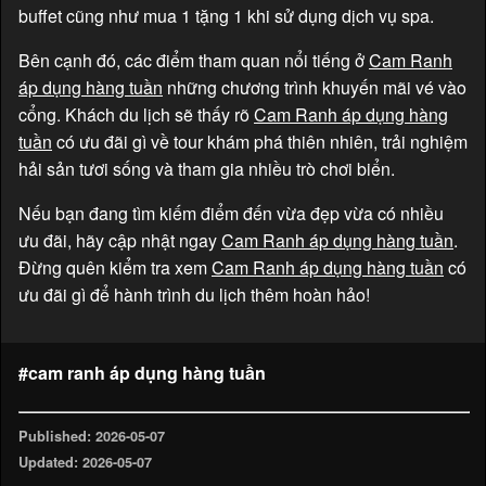
buffet cũng như mua 1 tặng 1 khi sử dụng dịch vụ spa.
Bên cạnh đó, các điểm tham quan nổi tiếng ở
Cam Ranh
áp dụng hàng tuần
những chương trình khuyến mãi vé vào
cổng. Khách du lịch sẽ thấy rõ
Cam Ranh áp dụng hàng
tuần
có ưu đãi gì về tour khám phá thiên nhiên, trải nghiệm
hải sản tươi sống và tham gia nhiều trò chơi biển.
Nếu bạn đang tìm kiếm điểm đến vừa đẹp vừa có nhiều
ưu đãi, hãy cập nhật ngay
Cam Ranh áp dụng hàng tuần
.
Đừng quên kiểm tra xem
Cam Ranh áp dụng hàng tuần
có
ưu đãi gì để hành trình du lịch thêm hoàn hảo!
#cam ranh áp dụng hàng tuần
Published: 2026-05-07
Updated: 2026-05-07