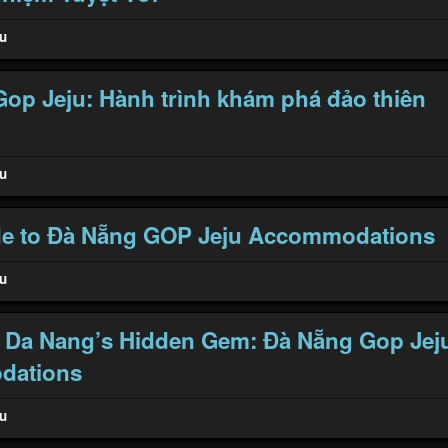
ju
op Jeju: Hành trình khám phá đảo thiên
ju
de to Đà Nẵng GOP Jeju Accommodations
ju
 Da Nang’s Hidden Gem: Đà Nẵng Gop Jej
dations
ju