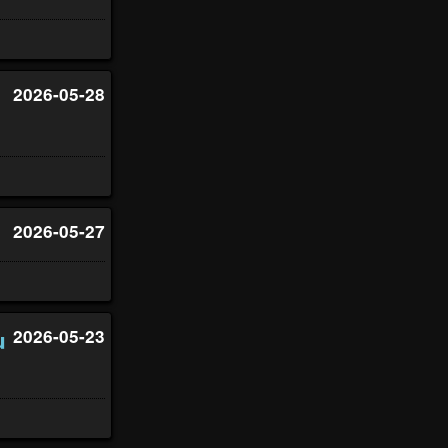
2026-05-28
2026-05-27
u
2026-05-23