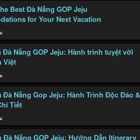
the Best Đà Nẵng GOP Jeju
tions for Your Next Vacation
ju
Đà Nẵng GOP Jeju: Hành trình tuyệt vời
 Việt
ju
 Đà Nẵng Gop Jeju: Hành Trình Độc Đáo 
Chi Tiết
ju
 Đà Nẵng GOP Jeju: Hướng Dẫn Itinerary