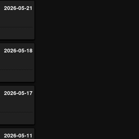
2026-05-21
2026-05-18
&
2026-05-17
2026-05-11