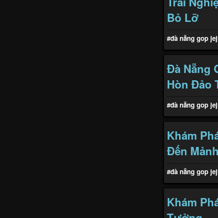
Trải Ngh
Bỏ Lỡ
#đà nẵng gop je
Đà Nẵng G
Hòn Đảo T
#đà nẵng gop je
Khám Phá
Đến Mảnh
#đà nẵng gop je
Khám Phá
Tưởng