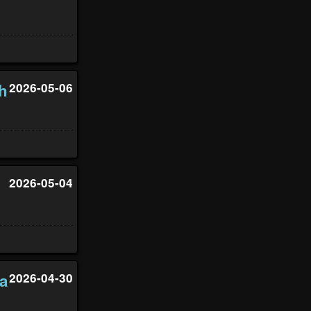
h
2026-05-06
2026-05-04
a
2026-04-30