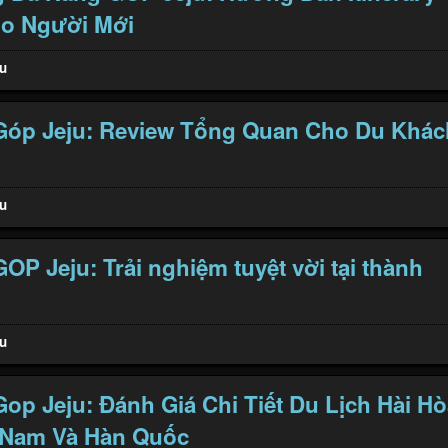
o Người Mới
ju
Góp Jeju: Review Tổng Quan Cho Du Khác
ju
OP Jeju: Trải nghiệm tuyệt vời tại thành
ju
op Jeju: Đánh Giá Chi Tiết Du Lịch Hài Hò
t Nam Và Hàn Quốc