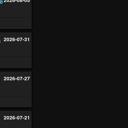
ể
á
2026-07-31
2026-07-27
2026-07-21