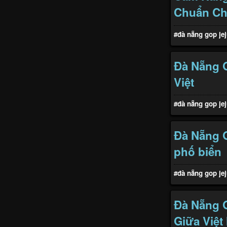
Chuẩn Ch
#đà nẵng gop je
Đà Nẵng 
Việt
#đà nẵng gop je
Đà Nẵng G
phố biển
#đà nẵng gop je
Đà Nẵng G
Giữa Việ