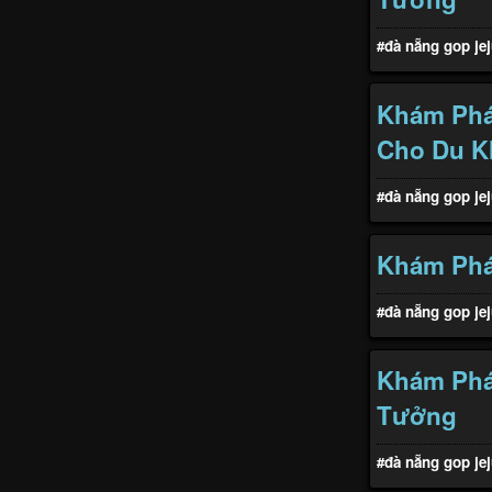
#đà nẵng gop je
Khám Phá 
Cho Du K
#đà nẵng gop je
Khám Phá 
#đà nẵng gop je
Khám Phá
Tưởng
#đà nẵng gop je